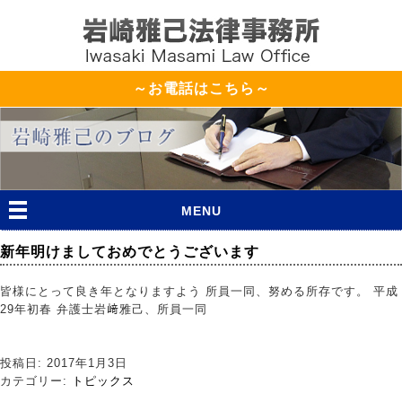
～お電話はこちら～
MENU
新年明けましておめでとうございます
皆様にとって良き年となりますよう 所員一同、努める所存です。 平成
29年初春 弁護士岩﨑雅己、所員一同
投稿日: 2017年1月3日
カテゴリー:
トピックス