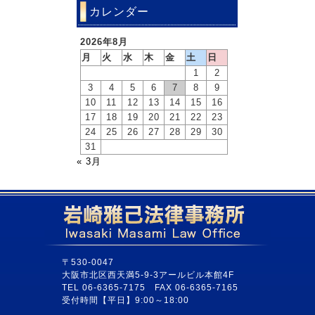
カレンダー
2026年8月
月
火
水
木
金
土
日
1
2
3
4
5
6
7
8
9
10
11
12
13
14
15
16
17
18
19
20
21
22
23
24
25
26
27
28
29
30
31
« 3月
〒530-0047
大阪市北区西天満5-9-3アールビル本館4F
TEL 06-6365-7175 FAX 06-6365-7165
受付時間【平日】9:00～18:00