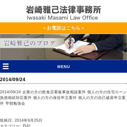
～お電話はこちら～
MENU
2014/09/24
2014/09/24 企業の方の飲食店看板事故相談案件 個人の方の住宅ローン
負債相続対応案件 個人の方の保佐申立案件 個人の方の自己破産申立案
件 早朝勉強会
投稿日: 2014年9月25日
カテゴリー:
日記