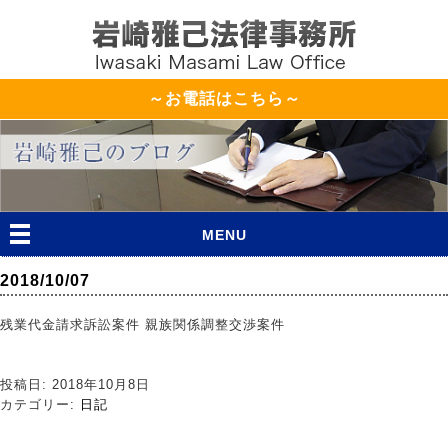
～お電話はこちら～
MENU
2018/10/07
残業代金請求訴訟案件 親族関係調整交渉案件
投稿日: 2018年10月8日
カテゴリー:
日記