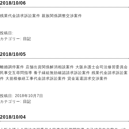
2018/10/06
残業代金請求訴訟案件 親族関係調整交渉案件
投稿日:
カテゴリー:
日記
2018/10/05
離婚調停案件 店舗出資関係解消相談案件 大阪弁護士会司法修習委員会
民事交互尋問指導 養子縁組無効確認請求訴訟案件 残業代金請求訴訟案
件 大規模修繕工事代金請求訴訟案件 貸金返還請求交渉案件
投稿日: 2018年10月7日
カテゴリー:
日記
2018/10/04