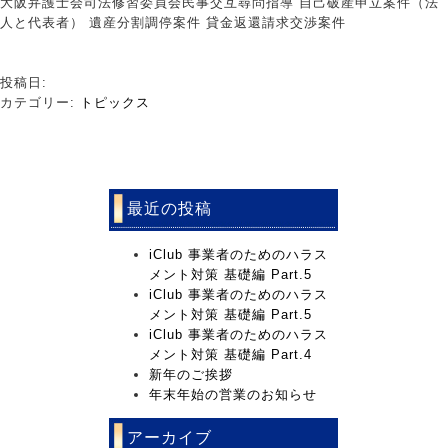
大阪弁護士会司法修習委員会民事交互尋問指導 自己破産申立案件（法
人と代表者） 遺産分割調停案件 貸金返還請求交渉案件
投稿日:
カテゴリー:
トピックス
最近の投稿
iClub 事業者のためのハラス
メント対策 基礎編 Part.5
iClub 事業者のためのハラス
メント対策 基礎編 Part.5
iClub 事業者のためのハラス
メント対策 基礎編 Part.4
新年のご挨拶
年末年始の営業のお知らせ
アーカイブ