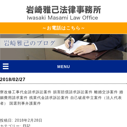
～お電話はこちら～
MENU
2018/02/27
寮改修工事代金請求訴訟案件 損害賠償請求訴訟案件 離婚交渉案件 婚
姻費用請求案件 残業代金請求訴訟案件 自己破産申立案件（法人代表
者） 国選刑事弁護案件
投稿日: 2018年2月28日
カテゴリー:
日記