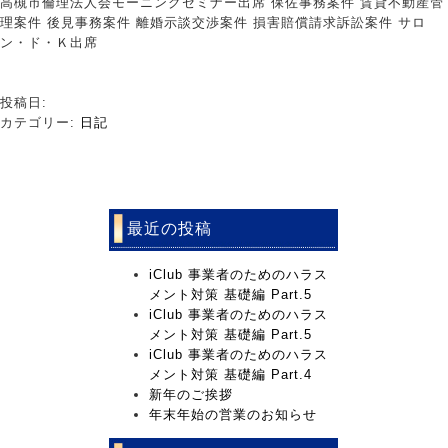
高槻市倫理法人会モーニングセミナー出席 保佐事務案件 賃貸不動産管
理案件 後見事務案件 離婚示談交渉案件 損害賠償請求訴訟案件 サロ
ン・ド・Ｋ出席
投稿日:
カテゴリー:
日記
最近の投稿
iClub 事業者のためのハラス
メント対策 基礎編 Part.5
iClub 事業者のためのハラス
メント対策 基礎編 Part.5
iClub 事業者のためのハラス
メント対策 基礎編 Part.4
新年のご挨拶
年末年始の営業のお知らせ