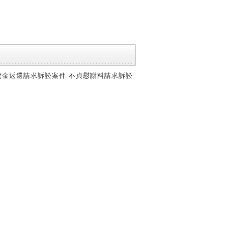
貸金返還請求訴訟案件 不貞慰謝料請求訴訟