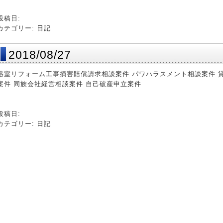
投稿日:
カテゴリー:
日記
2018/08/27
浴室リフォーム工事損害賠償請求相談案件 パワハラスメント相談案件 
案件 同族会社経営相談案件 自己破産申立案件
投稿日:
カテゴリー:
日記