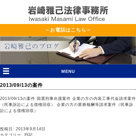
～お電話はこちら～
MENU
2013/09/13の案件
2013/09/13の案件 国選刑事弁護案件 企業の方の内装工事代金請求案件
（民事訴訟による債権回収） 企業の方の業務報酬等請求案件（民事訴
訟による債権回収）
投稿日: 2013年9月14日
カテゴリー:
日記