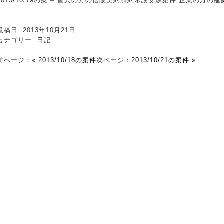
2013/10/19の案件 個人の方の信販契約解約示談交渉案件 企業の方
投稿日: 2013年10月21日
カテゴリー:
日記
前ページ：
« 2013/10/18の案件
次ページ：
2013/10/21の案件 »