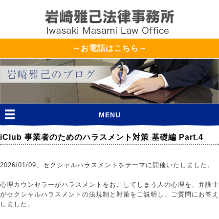
～お電話はこちら～
MENU
iClub 事業者のためのハラスメント対策 基礎編 Part.4
2026/01/09、セクシャルハラスメントをテーマに開催いたしました。
心理カウンセラーがハラスメントをおこしてしまう人の心理を、弁護士
がセクシャルハラスメントの法規制と対策をご説明し、ご質問にお答え
しました。