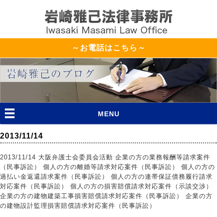
～お電話はこちら～
MENU
2013/11/14
2013/11/14 大阪弁護士会委員会活動 企業の方の業務報酬等請求案件
（民事訴訟） 個人の方の離婚等請求対応案件（民事訴訟） 個人の方の
過払い金返還請求案件（民事訴訟） 個人の方の連帯保証債務履行請求
対応案件（民事訴訟） 個人の方の損害賠償請求対応案件（示談交渉）
企業の方の建物建築工事損害賠償請求対応案件（民事訴訟） 企業の方
の建物設計監理損害賠償請求対応案件（民事訴訟）