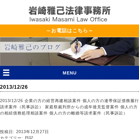
～お電話はこちら～
MENU
2013/12/26
2013/12/26 企業の方の経営再建相談案件 個人の方の連帯保証債務履行
請求案件（民事訴訟） 家庭祭裁判所からの成年後見監督案件 個人の方
の相続債務処理相談案件 個人の方の離婚等請求案件（民事訴訟）
投稿日: 2013年12月27日
カテゴリー:
日記