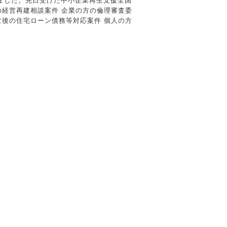
受けました。先日受けた中小企業再生支援全国
の経営再建相談案件 企業の方の倫理審査委
亡後の住宅ローン債務等対応案件 個人の方