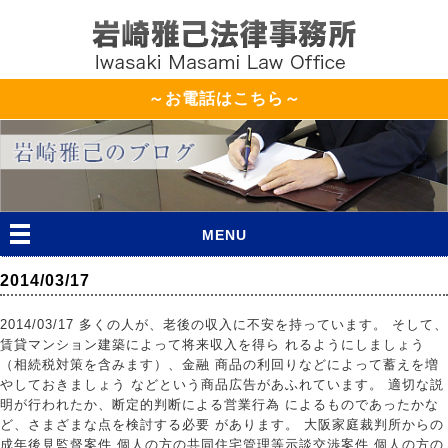
～お電話はこちら～
MENU
2014/03/17
2014/03/17 多くの人が、老後の収入に不安を持っています。 そして、
賃貸マンション建築によって将来収入を得ら れるようにしましょう
（相続税対策を含みます）、金融 商品の利回りなどによって蓄えを増
やしておきましょう などという商品広告があふれています。 適切な説
明が行われたか、断定的判断による営業行為 によるものであったかな
ど、さまざまな点を検討する必要 があります。 大阪家庭裁判所からの
成年後見監督案件 個人の方の共同住宅管理等示談交渉案件 個人の方の