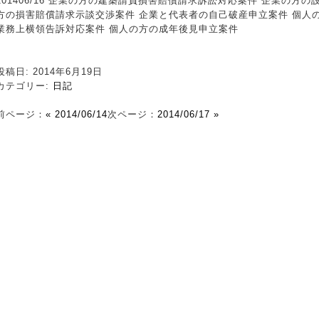
201406/16 企業の方の建築請負損害賠償請求訴訟対応案件 企業の方
方の損害賠償請求示談交渉案件 企業と代表者の自己破産申立案件 個人
業務上横領告訴対応案件 個人の方の成年後見申立案件
投稿日: 2014年6月19日
カテゴリー:
日記
前ページ：
« 2014/06/14
次ページ：
2014/06/17 »