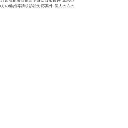
の設計監理損害賠償請求訴訟対応案件 企業の
の方の離婚等請求訴訟対応案件 個人の方の