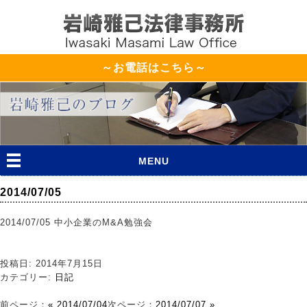
～お電話はこちら～
MENU
2014/07/05
2014/07/05 中小企業のM&A勉強会
投稿日: 2014年7月15日
カテゴリー:
日記
前ページ：
« 2014/07/04
次ページ：
2014/07/07 »