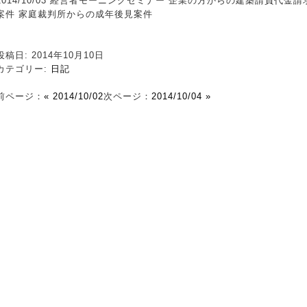
2014/10/03 経営者モーニングセミナー 企業の方からの建築請負代
案件 家庭裁判所からの成年後見案件
投稿日: 2014年10月10日
カテゴリー:
日記
前ページ：
« 2014/10/02
次ページ：
2014/10/04 »