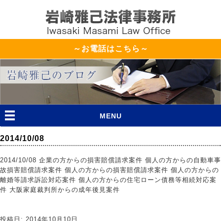
～お電話はこちら～
MENU
2014/10/08
2014/10/08 企業の方からの損害賠償請求案件 個人の方からの自動車事
故損害賠償請求案件 個人の方からの損害賠償請求案件 個人の方からの
離婚等請求訴訟対応案件 個人の方からの住宅ローン債務等相続対応案
件 大阪家庭裁判所からの成年後見案件
投稿日: 2014年10月10日