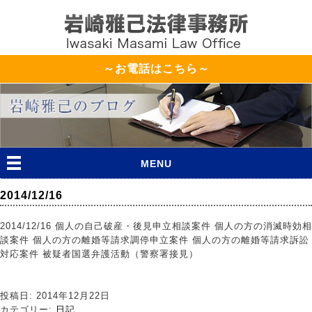
～お電話はこちら～
MENU
2014/12/16
2014/12/16 個人の自己破産・後見申立相談案件 個人の方の消滅時効相
談案件 個人の方の離婚等請求調停申立案件 個人の方の離婚等請求訴訟
対応案件 被疑者国選弁護活動（警察署接見）
投稿日: 2014年12月22日
カテゴリー:
日記