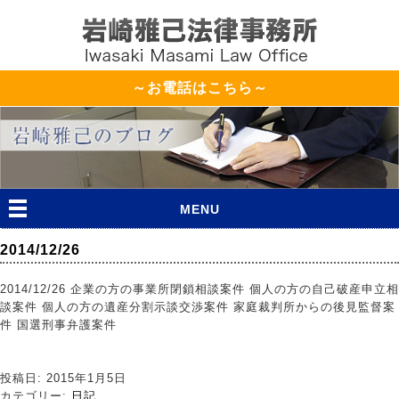
～お電話はこちら～
MENU
2014/12/26
2014/12/26 企業の方の事業所閉鎖相談案件 個人の方の自己破産申立相
談案件 個人の方の遺産分割示談交渉案件 家庭裁判所からの後見監督案
件 国選刑事弁護案件
投稿日: 2015年1月5日
カテゴリー:
日記