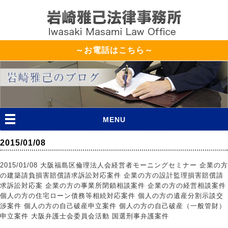
～お電話はこちら～
MENU
2015/01/08
2015/01/08 大阪福島区倫理法人会経営者モーニングセミナー 企業の方
の建築請負損害賠償請求訴訟対応案件 企業の方の設計監理損害賠償請
求訴訟対応案 企業の方の事業所閉鎖相談案件 企業の方の経営相談案件
個人の方の住宅ローン債務等相続対応案件 個人の方の遺産分割示談交
渉案件 個人の方の自己破産申立案件 個人の方の自己破産（一般管財）
申立案件 大阪弁護士会委員会活動 国選刑事弁護案件