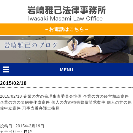
～お電話はこちら～
MENU
2015/02/18
2015/02/18 企業の方の倫理審査委員会準備 企業の方の経営相談案件
企業の方の契約書作成案件 個人の方の損害賠償請求案件 個人の方の保
佐申立案件 刑事当番弁護士接見
投稿日: 2015年2月19日
カテゴリー:
日記