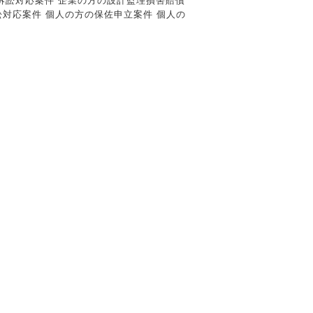
請求訴訟対応案件 企業の方の設計監理損害賠償
対応案件 個人の方の保佐申立案件 個人の