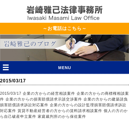
～お電話はこちら～
MENU
2015/03/17
2015/03/17 企業の方からの経営相談案件 企業の方からの商標権相談案
件 企業の方からの損害賠償請求示談交渉案件 企業の方からの建築請負
損害賠償請求訴訟対応案件 企業の方からの設計監理損害賠償請求訴訟
対応案件 賃貸不動産経営者の方からの賃料請求相談案件 個人の方のか
ら自己破産申立案件 家庭裁判所のから保佐案件