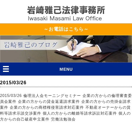
～お電話はこちら～
MENU
2015/03/26
2015/03/26 倫理法人会モーニングセミナー 企業の方からの倫理審査委
員会案件 企業の方からの貸金返還請求案件 企業の方からの売掛金請求
案件 企業の方からの商標権侵害請求対応案件 不動産オーナーからの賃
料等請求示談交渉案件 個人の方からの離婚等請求訴訟対応案件 個人の
方からの自己破産申立案件 労働法勉強会