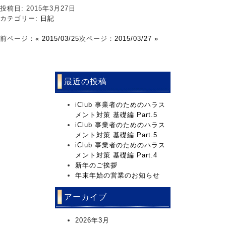
投稿日: 2015年3月27日
カテゴリー:
日記
前ページ：
« 2015/03/25
次ページ：
2015/03/27 »
最近の投稿
iClub 事業者のためのハラス
メント対策 基礎編 Part.5
iClub 事業者のためのハラス
メント対策 基礎編 Part.5
iClub 事業者のためのハラス
メント対策 基礎編 Part.4
新年のご挨拶
年末年始の営業のお知らせ
アーカイブ
2026年3月