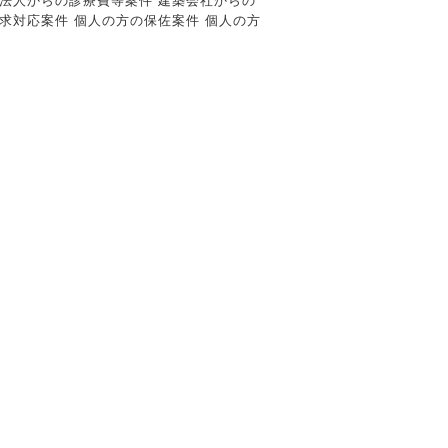
医療法人からの診療費等案件 建築会社からの
求対応案件 個人の方の保佐案件 個人の方