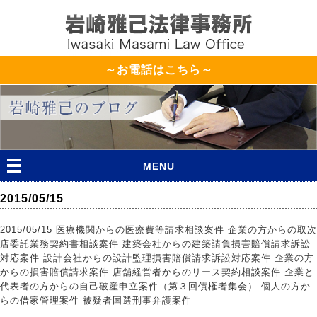
～お電話はこちら～
MENU
2015/05/15
2015/05/15 医療機関からの医療費等請求相談案件 企業の方からの取次
店委託業務契約書相談案件 建築会社からの建築請負損害賠償請求訴訟
対応案件 設計会社からの設計監理損害賠償請求訴訟対応案件 企業の方
からの損害賠償請求案件 店舗経営者からのリース契約相談案件 企業と
代表者の方からの自己破産申立案件（第３回債権者集会） 個人の方か
らの借家管理案件 被疑者国選刑事弁護案件