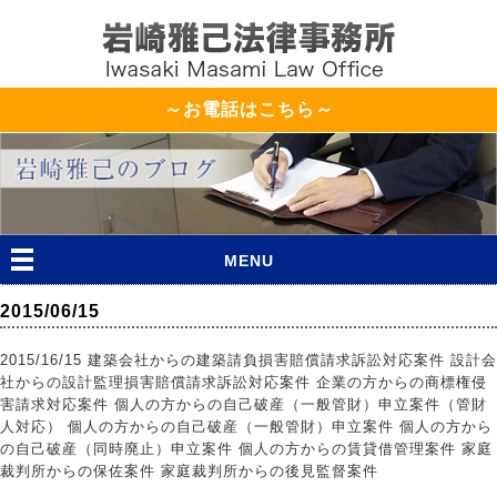
～お電話はこちら～
MENU
2015/06/15
2015/16/15 建築会社からの建築請負損害賠償請求訴訟対応案件 設計会
社からの設計監理損害賠償請求訴訟対応案件 企業の方からの商標権侵
害請求対応案件 個人の方からの自己破産（一般管財）申立案件（管財
人対応） 個人の方からの自己破産（一般管財）申立案件 個人の方から
の自己破産（同時廃止）申立案件 個人の方からの賃貸借管理案件 家庭
裁判所からの保佐案件 家庭裁判所からの後見監督案件