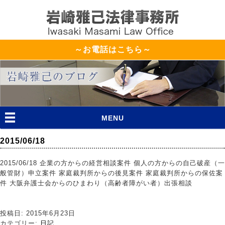
～お電話はこちら～
MENU
2015/06/18
2015/06/18 企業の方からの経営相談案件 個人の方からの自己破産（一
般管財）申立案件 家庭裁判所からの後見案件 家庭裁判所からの保佐案
件 大阪弁護士会からのひまわり（高齢者障がい者）出張相談
投稿日: 2015年6月23日
カテゴリー:
日記