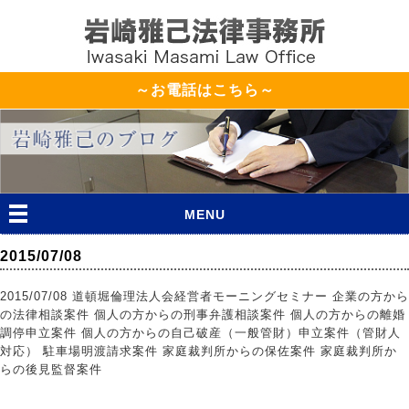
～お電話はこちら～
MENU
2015/07/08
2015/07/08 道頓堀倫理法人会経営者モーニングセミナー 企業の方から
の法律相談案件 個人の方からの刑事弁護相談案件 個人の方からの離婚
調停申立案件 個人の方からの自己破産（一般管財）申立案件（管財人
対応） 駐車場明渡請求案件 家庭裁判所からの保佐案件 家庭裁判所か
らの後見監督案件