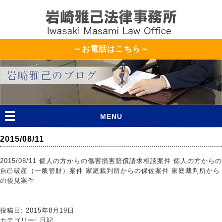
～お電話はこちら～
MENU
2015/08/11
2015/08/11 個人の方からの傷害損害賠償請求相談案件 個人の方からの
自己破産（一般管財）案件 家庭裁判所からの保佐案件 家庭裁判所から
の後見案件
投稿日: 2015年8月19日
カテゴリー:
日記