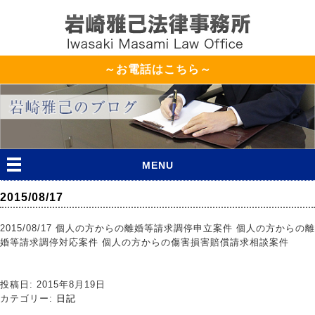
～お電話はこちら～
MENU
2015/08/17
2015/08/17 個人の方からの離婚等請求調停申立案件 個人の方からの離
婚等請求調停対応案件 個人の方からの傷害損害賠償請求相談案件
投稿日: 2015年8月19日
カテゴリー:
日記