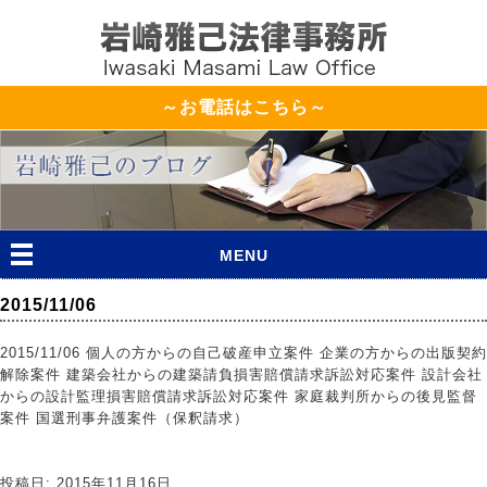
～お電話はこちら～
MENU
2015/11/06
2015/11/06 個人の方からの自己破産申立案件 企業の方からの出版契約
解除案件 建築会社からの建築請負損害賠償請求訴訟対応案件 設計会社
からの設計監理損害賠償請求訴訟対応案件 家庭裁判所からの後見監督
案件 国選刑事弁護案件（保釈請求）
投稿日: 2015年11月16日