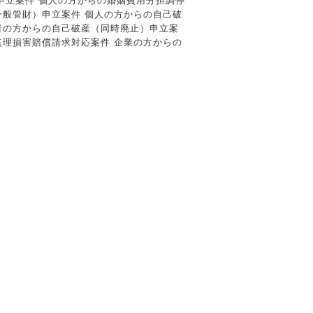
調停申立案件 個人の方からの婚姻費用分担調停
一般管財）申立案件 個人の方からの自己破
者の方からの自己破産（同時廃止）申立案
監理損害賠償請求対応案件 企業の方からの