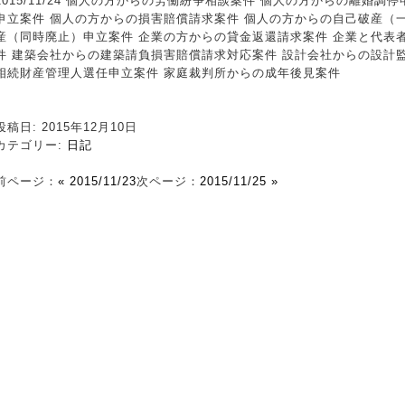
2015/11/24 個人の方からの労働紛争相談案件 個人の方からの離婚
申立案件 個人の方からの損害賠償請求案件 個人の方からの自己破産（
産（同時廃止）申立案件 企業の方からの貸金返還請求案件 企業と代表
件 建築会社からの建築請負損害賠償請求対応案件 設計会社からの設計
相続財産管理人選任申立案件 家庭裁判所からの成年後見案件
投稿日: 2015年12月10日
カテゴリー:
日記
前ページ：
« 2015/11/23
次ページ：
2015/11/25 »