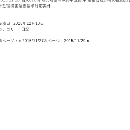
2015/11/28 個人の方からの離婚等調停申立案件 建築会社からの建
計監理損害賠償請求対応案件
投稿日: 2015年12月10日
カテゴリー:
日記
前ページ：
« 2015/11/27
次ページ：
2015/11/29 »