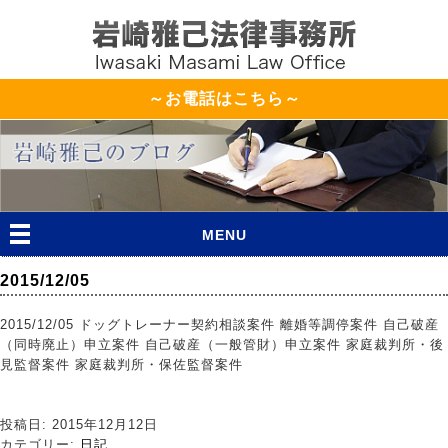
～お電話はこちら～
MENU
2015/12/05
2015/12/05 ドッグトレーナー契約相談案件 離婚等調停案件 自己破産
（同時廃止）申立案件 自己破産（一般管財）申立案件 家庭裁判所・後
見監督案件 家庭裁判所・保佐監督案件
投稿日: 2015年12月12日
カテゴリー:
日記