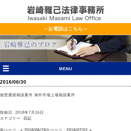
～お電話はこちら～
MENU
2016/06/30
仮想通貨相談案件 海外市場上場相談案件
投稿日: 2018年7月16日
カテゴリー:
日記
前ページ：
« 2018/06/29
次ページ：
2018/07/01 »