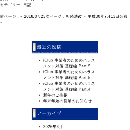
カテゴリー:
日記
前ページ：
« 2018/07/23
次ページ：
相続法改正 平成30年7月13日公布
»
最近の投稿
iClub 事業者のためのハラス
メント対策 基礎編 Part.5
iClub 事業者のためのハラス
メント対策 基礎編 Part.5
iClub 事業者のためのハラス
メント対策 基礎編 Part.4
新年のご挨拶
年末年始の営業のお知らせ
アーカイブ
2026年3月