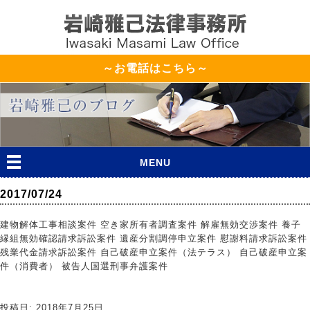
～お電話はこちら～
MENU
2017/07/24
建物解体工事相談案件 空き家所有者調査案件 解雇無効交渉案件 養子
縁組無効確認請求訴訟案件 遺産分割調停申立案件 慰謝料請求訴訟案件
残業代金請求訴訟案件 自己破産申立案件（法テラス） 自己破産申立案
件（消費者） 被告人国選刑事弁護案件
投稿日: 2018年7月25日