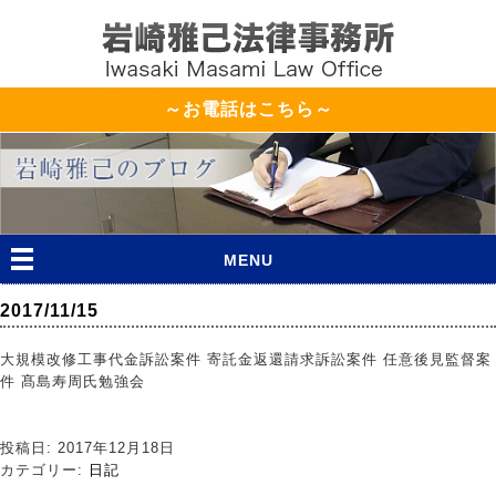
～お電話はこちら～
MENU
2017/11/15
大規模改修工事代金訴訟案件 寄託金返還請求訴訟案件 任意後見監督案
件 髙島寿周氏勉強会
投稿日: 2017年12月18日
カテゴリー:
日記