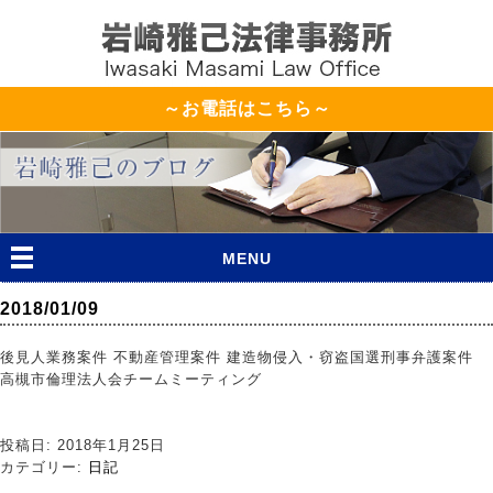
～お電話はこちら～
MENU
2018/01/09
後見人業務案件 不動産管理案件 建造物侵入・窃盗国選刑事弁護案件
高槻市倫理法人会チームミーティング
投稿日: 2018年1月25日
カテゴリー:
日記