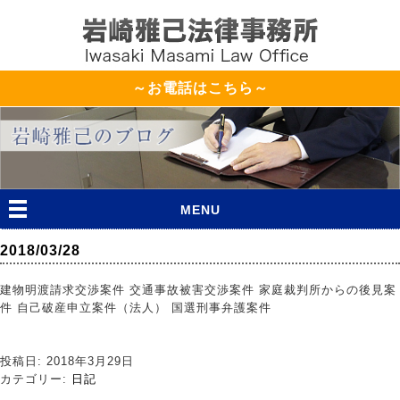
～お電話はこちら～
MENU
2018/03/28
建物明渡請求交渉案件 交通事故被害交渉案件 家庭裁判所からの後見案
件 自己破産申立案件（法人） 国選刑事弁護案件
投稿日: 2018年3月29日
カテゴリー:
日記