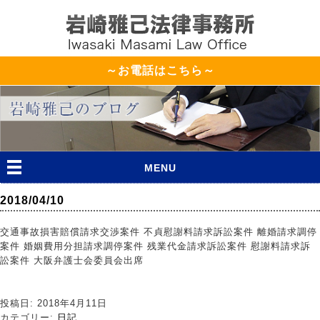
～お電話はこちら～
MENU
2018/04/10
交通事故損害賠償請求交渉案件 不貞慰謝料請求訴訟案件 離婚請求調停
案件 婚姻費用分担請求調停案件 残業代金請求訴訟案件 慰謝料請求訴
訟案件 大阪弁護士会委員会出席
投稿日: 2018年4月11日
カテゴリー:
日記