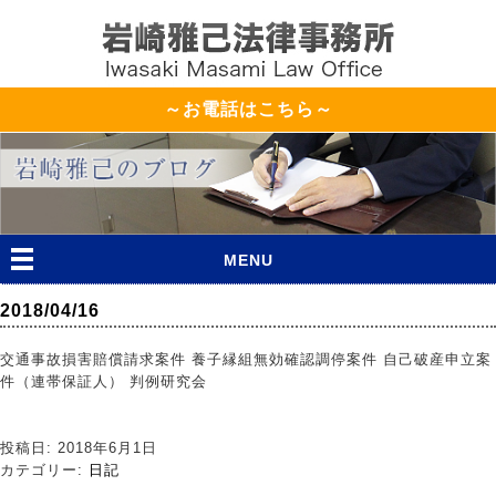
～お電話はこちら～
MENU
2018/04/16
交通事故損害賠償請求案件 養子縁組無効確認調停案件 自己破産申立案
件（連帯保証人） 判例研究会
投稿日: 2018年6月1日
カテゴリー:
日記