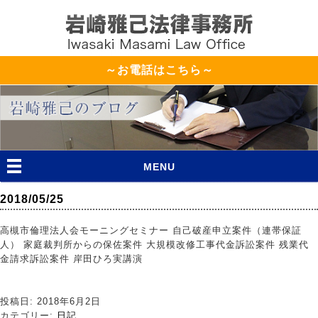
～お電話はこちら～
MENU
2018/05/25
高槻市倫理法人会モーニングセミナー 自己破産申立案件（連帯保証
人） 家庭裁判所からの保佐案件 大規模改修工事代金訴訟案件 残業代
金請求訴訟案件 岸田ひろ実講演
投稿日: 2018年6月2日
カテゴリー:
日記