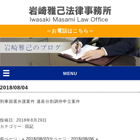
～お電話はこちら～
MENU
2018/08/04
刑事国選弁護案件 遺産分割調停申立案件
投稿日: 2018年8月29日
カテゴリー:
日記
前ページ：
« 2018/08/03
次ページ：
2018/08/06 »