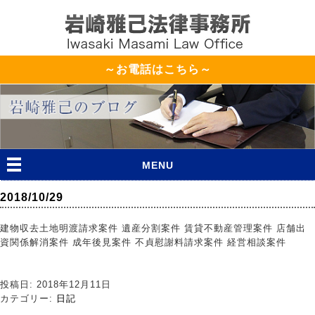
～お電話はこちら～
MENU
2018/10/29
建物収去土地明渡請求案件 遺産分割案件 賃貸不動産管理案件 店舗出
資関係解消案件 成年後見案件 不貞慰謝料請求案件 経営相談案件
投稿日: 2018年12月11日
カテゴリー:
日記