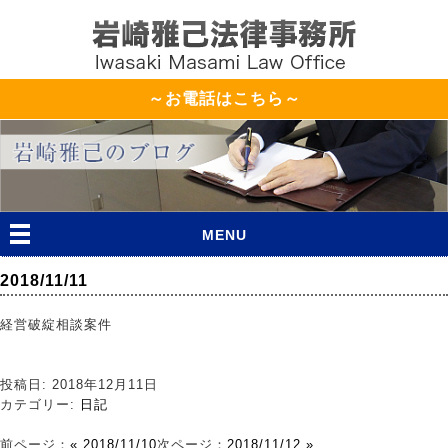
～お電話はこちら～
MENU
2018/11/11
経営破綻相談案件
投稿日: 2018年12月11日
カテゴリー:
日記
前ページ：
« 2018/11/10
次ページ：
2018/11/12 »