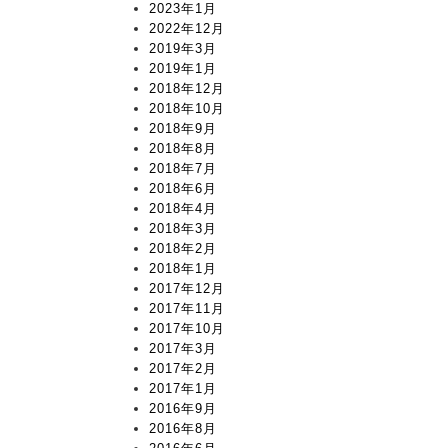
2023年1月
2022年12月
2019年3月
2019年1月
2018年12月
2018年10月
2018年9月
2018年8月
2018年7月
2018年6月
2018年4月
2018年3月
2018年2月
2018年1月
2017年12月
2017年11月
2017年10月
2017年3月
2017年2月
2017年1月
2016年9月
2016年8月