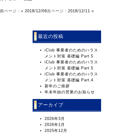
前ページ：
« 2018/12/09
次ページ：
2018/12/11 »
最近の投稿
iClub 事業者のためのハラス
メント対策 基礎編 Part.5
iClub 事業者のためのハラス
メント対策 基礎編 Part.5
iClub 事業者のためのハラス
メント対策 基礎編 Part.4
新年のご挨拶
年末年始の営業のお知らせ
アーカイブ
2026年3月
2026年1月
2025年12月