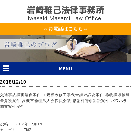
～お電話はこちら～
MENU
2018/12/10
交通事故損害賠償案件 大規模改修工事代金請求訴訟案件 器物損壊被疑
者弁護案件 高槻市倫理法人会役員会議 慰謝料請求訴訟案件 パワハラ
調査案件案件
投稿日: 2018年12月14日
カテゴリー:
日記