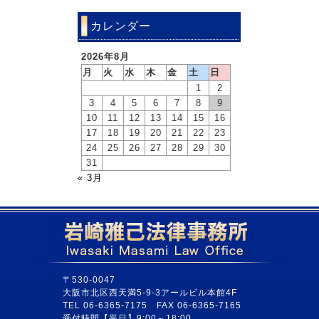
カレンダー
2026年8月
月
火
水
木
金
土
日
1
2
3
4
5
6
7
8
9
10
11
12
13
14
15
16
17
18
19
20
21
22
23
24
25
26
27
28
29
30
31
« 3月
〒530-0047
大阪市北区西天満5-9-3アールビル本館4F
TEL 06-6365-7175 FAX 06-6365-7165
受付時間【平日】9:00～18:00