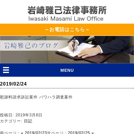
～お電話はこちら～
MENU
2019/02/24
慰謝料請求訴訟案件 パワハラ調査案件
投稿日: 2019年3月8日
カテゴリー:
日記
前ページ：
« 2019/02/23
次ページ：
2019/02/25 »