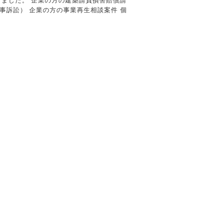
直しました。 企業の方の建築請負損害賠償請
事訴訟） 企業の方の事業再生相談案件 個