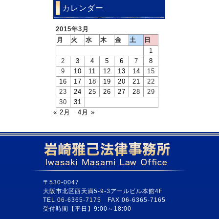
カレンダー
2015年3月
月
火
水
木
金
土
日
1
2
3
4
5
6
7
8
9
10
11
12
13
14
15
16
17
18
19
20
21
22
23
24
25
26
27
28
29
30
31
« 2月
4月 »
〒530-0047
大阪市北区西天満5-9-3アールビル本館4F
TEL 06-6365-7175 FAX 06-6365-7165
受付時間【平日】9:00～18:00