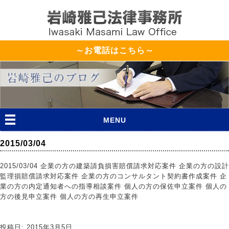
～お電話はこちら～
MENU
2015/03/04
2015/03/04 企業の方の建築請負損害賠償請求対応案件 企業の方の設計
監理損賠償請求対応案件 企業の方のコンサルタント契約書作成案件 企
業の方の内定通知者への指導相談案件 個人の方の保佐申立案件 個人の
方の後見申立案件 個人の方の再生申立案件
投稿日: 2015年3月5日